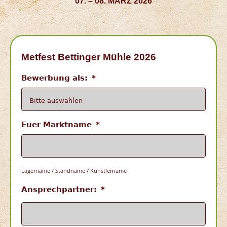
07. – 08. MÄRZ 2026
Metfest Bettinger Mühle 2026
Bewerbung als:
*
Euer Marktname
*
Lagername / Standname / Künstlername
Ansprechpartner:
*