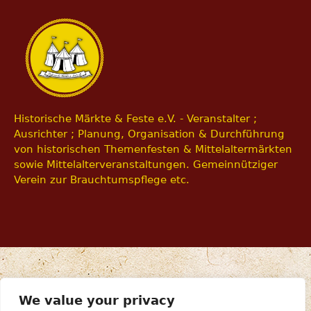
Historische Märkte & Feste e.V. - Veranstalter ;
Ausrichter ; Planung, Organisation & Durchführung
von historischen Themenfesten & Mittelaltermärkten
sowie Mittelalterveranstaltungen. Gemeinnütziger
Verein zur Brauchtumspflege etc.
We value your privacy