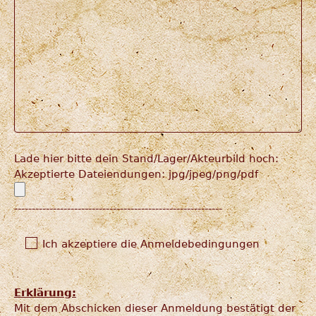
Lade hier bitte dein Stand/Lager/Akteurbild hoch:
Akzeptierte Dateiendungen: jpg/jpeg/png/pdf
-----------------------------------------------------------
Ich akzeptiere die
Anmeldebedingungen
Erklärung:
Mit dem Abschicken dieser Anmeldung bestätigt der