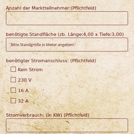
Anzahl der Marktteilnehmer:(Pflichtfeld)
benötigte Standfläche (zb. Länge:4,00 x Tiefe:3,00)
benötigter Stromanschluss: (Pflichtfeld)
Kein Strom
230 V
16 A
32 A
Stromverbrauch: (in KW) (Pflichtfeld)