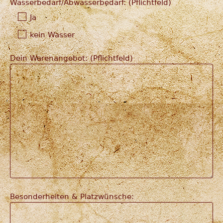
Wasserbedarf/Abwasserbedarf: (Pflichtfeld)
Ja
kein Wasser
Dein Warenangebot: (Pflichtfeld)
Besonderheiten & Platzwünsche: