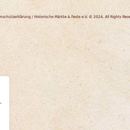
nschutzerklärung
/ Historische Märkte & Feste e.V. © 2024. All Rights Res
,
e