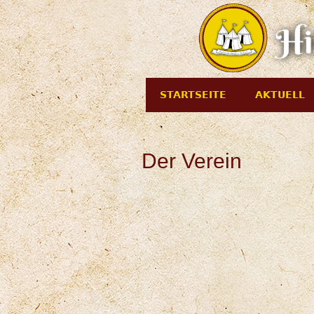
STARTSEITE
AKTUELL
Der Verein