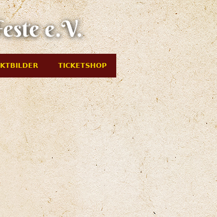
KTBILDER
TICKETSHOP