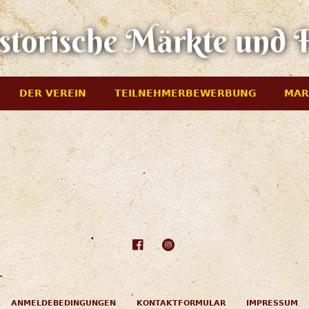
DER VEREIN
TEILNEHMERBEWERBUNG
MAR
ANMELDEBEDINGUNGEN
KONTAKTFORMULAR
IMPRESSUM