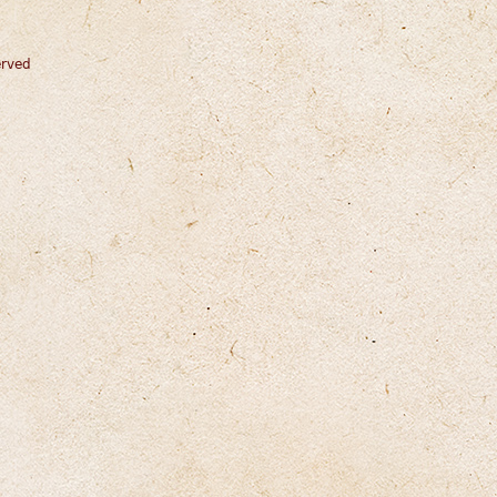
erved